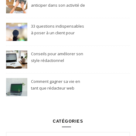
anticiper dans son activité de
rédacteur web freelance
33 questions indispensables
à poser à un client pour
réussir son projet
rédactionnel
Conseils pour améliorer son
style rédactionnel
Comment gagner sa vie en
tant que rédacteur web
freelance ?
CATÉGORIES
Catégories