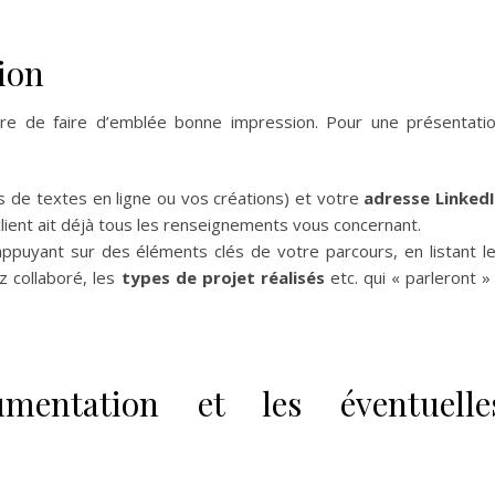
ion
ire de faire d’emblée bonne impression. Pour une présentati
 de textes en ligne ou vos créations) et votre
adresse Linked
lient ait déjà tous les renseignements vous concernant.
ppuyant sur des éléments clés de votre parcours, en listant l
ez collaboré, les
types de projet réalisés
etc. qui « parleront »
mentation et les éventuelle