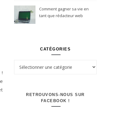
Comment gagner sa vie en
tant que rédacteur web
freelance ?
CATÉGORIES
Catégories
 !
se
t
RETROUVONS-NOUS SUR
FACEBOOK !