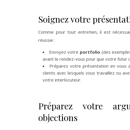
Soignez votre présentat
Comme pour tout entretien, il est nécessa
réussie :
Envoyez votre
portfolio
(des exemples
avant le rendez-vous pour que votre futur c
Préparez votre présentation en vous a
clients avec lesquels vous travaillez ou av
votre interlocuteur.
Préparez votre argu
objections