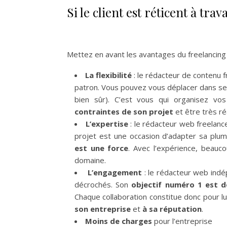
Si le client est réticent à tra
Mettez en avant les avantages du freelancing 
La flexibilité
: le rédacteur de contenu fr
patron. Vous pouvez vous déplacer dans ses 
bien sûr). C’est vous qui organisez v
contraintes de son projet
et être très réa
L’expertise
: le rédacteur web freelanc
projet est une occasion d’adapter sa plum
est une force
. Avec l’expérience, beauc
domaine.
L’engagement
: le rédacteur web indép
décrochés. Son
objectif numéro 1 est d
Chaque collaboration constitue donc pour lu
son entreprise
et
à sa réputation
.
Moins de charges
pour l’entreprise