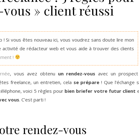
vous » client réussi
 ! Si vous êtes nouveau ici, vous voudrez sans doute lire mon
e activité de rédacteur web et vous aide à trouver des clients
tement !
arnée
, vous avez obtenu
un rendez-vous
avec un prospect
êtes freelance, un entretien, cela
se prépare
! Que l’échange 
téléphone, voici 5 règles pour
bien briefer votre futur client
e
avec vous
. C’est parti !
votre rendez-vous