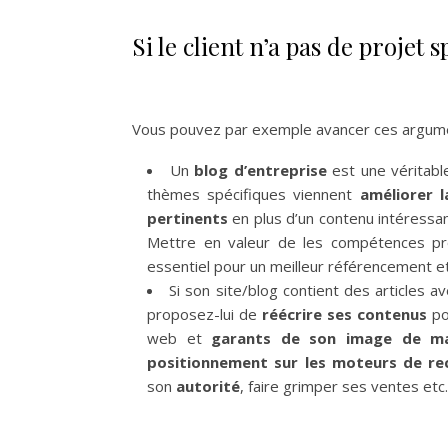
Si le client n’a pas de projet 
Vous pouvez par exemple avancer ces argume
Un
blog d’entreprise
est une véritab
thèmes spécifiques viennent
améliorer la
pertinents
en plus d’un contenu intéressa
Mettre en valeur de les compétences prof
essentiel pour un meilleur référencement e
Si son site/blog contient des articles 
proposez-lui de
réécrire ses contenus
pou
web et
garants de son image de m
positionnement sur les moteurs de re
son
autorité
, faire grimper ses ventes etc.