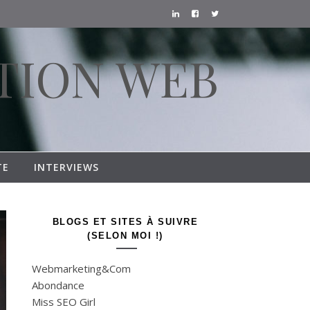
TION WEB
TE
INTERVIEWS
BLOGS ET SITES À SUIVRE
(SELON MOI !)
Webmarketing&Com
Abondance
Miss SEO Girl