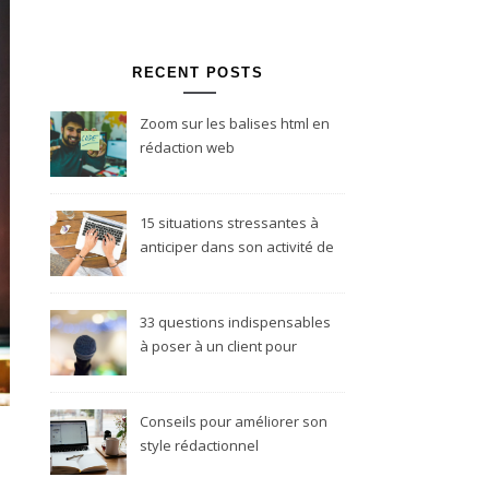
RECENT POSTS
Zoom sur les balises html en
rédaction web
15 situations stressantes à
anticiper dans son activité de
rédacteur web freelance
33 questions indispensables
à poser à un client pour
réussir son projet
rédactionnel
Conseils pour améliorer son
style rédactionnel