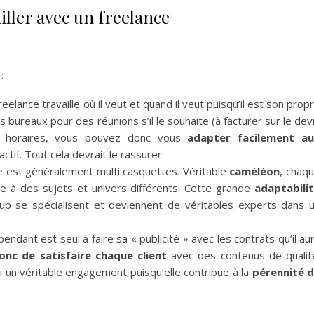
vailler avec un freelance
:
eelance travaille où il veut et quand il veut puisqu’il est son prop
bureaux pour des réunions s’il le souhaite (à facturer sur le dev
os horaires, vous pouvez donc vous
adapter facilement a
ctif. Tout cela devrait le rassurer.
e est généralement multi casquettes. Véritable
caméléon
, chaq
e à des sujets et univers différents. Cette grande
adaptabili
oup se spécialisent et deviennent de véritables experts dans 
endant est seul à faire sa « publicité » avec les contrats qu’il au
onc de satisfaire chaque client
avec des contenus de qualit
i un véritable engagement puisqu’elle contribue à la
pérennité 