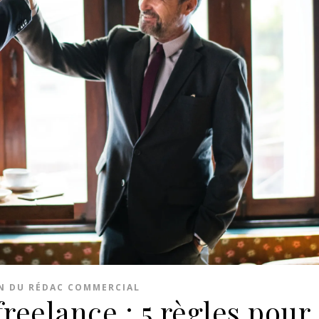
IN DU RÉDAC COMMERCIAL
reelance : 5 règles pour