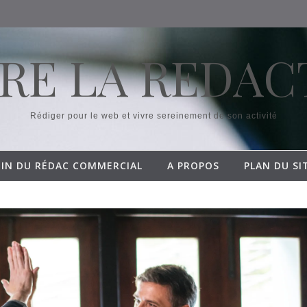
RE LA REDAC
Rédiger pour le web et vivre sereinement de son activité
OIN DU RÉDAC COMMERCIAL
A PROPOS
PLAN DU SI