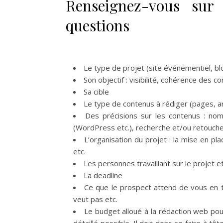
Renseignez-vous sur 
questions
Le type de projet (site événementiel, blo
Son objectif : visibilité, cohérence des c
Sa cible
Le type de contenus à rédiger (pages, art
Des précisions sur les contenus : no
(WordPress etc.), recherche et/ou retouche
L’organisation du projet : la mise en pla
etc.
Les personnes travaillant sur le projet 
La deadline
Ce que le prospect attend de vous en t
veut pas etc.
Le budget alloué à la rédaction web pour 
détaillé possible. Il doit donc se faire à tê