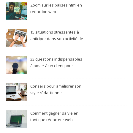
Zoom sur les balises html en
rédaction web
15 situations stressantes à
anticiper dans son activité de
rédacteur web freelance
33 questions indispensables
à poser à un client pour
réussir son projet
rédactionnel
Conseils pour améliorer son
style rédactionnel
Comment gagner sa vie en
tant que rédacteur web
freelance ?