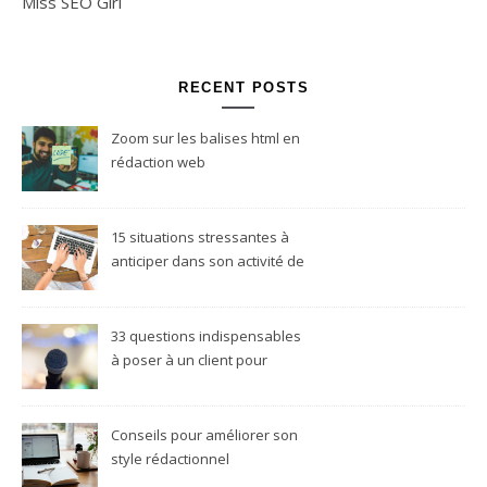
Miss SEO Girl
RECENT POSTS
Zoom sur les balises html en
rédaction web
15 situations stressantes à
anticiper dans son activité de
rédacteur web freelance
33 questions indispensables
à poser à un client pour
réussir son projet
rédactionnel
Conseils pour améliorer son
style rédactionnel