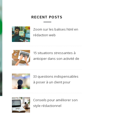
RECENT POSTS
Zoom sur les balises html en
rédaction web
15 situations stressantes à
anticiper dans son activité de
rédacteur web freelance
33 questions indispensables
à poser à un client pour
réussir son projet
rédactionnel
Conseils pour améliorer son
style rédactionnel