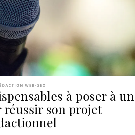
ÉDACTION WEB-SEO
ispensables à poser à un
 réussir son projet
dactionnel