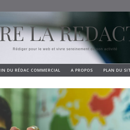
RE LA REDAC
Rédiger pour le web et vivre sereinement de son activité
OIN DU RÉDAC COMMERCIAL
A PROPOS
PLAN DU SI