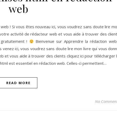
web
 web ! Si vous êtes nouveau ici, vous voudrez sans doute lire m
 votre activité de rédacteur web et vous aide à trouver des clien
e gratuitement !
Bienvenue sur Apprendre la rédaction web
 venez ici, vous voudrez sans doute lire mon livre qui vous don
b et vous aide à trouver des clients cliquez ici pour télécharger 
s html est essentiel en rédaction web. Celles-ci permettent…
READ MORE
No Commen