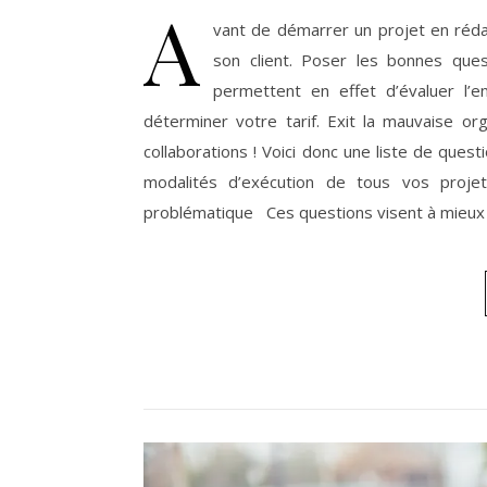
A
vant de démarrer un projet en rédac
son client. Poser les bonnes quest
permettent en effet d’évaluer l’
déterminer votre tarif. Exit la mauvaise o
collaborations ! Voici donc une liste de ques
modalités d’exécution de tous vos proje
problématique Ces questions visent à mieux c