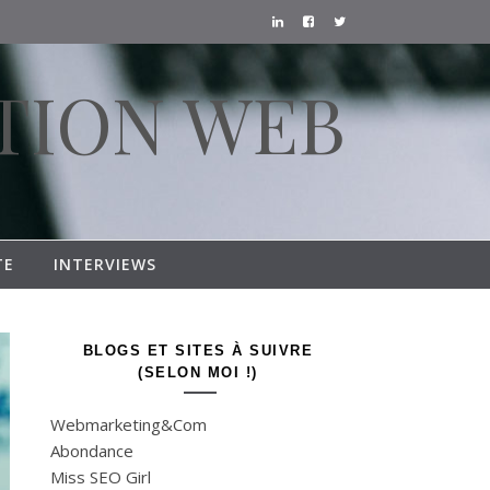
TION WEB
TE
INTERVIEWS
BLOGS ET SITES À SUIVRE
(SELON MOI !)
Webmarketing&Com
Abondance
Miss SEO Girl