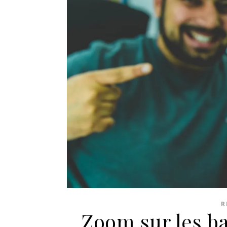
R
Zoom sur les ba