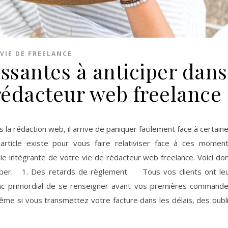
VIE DE FREELANCE
essantes à anticiper dans
 rédacteur web freelance
 la rédaction web, il arrive de paniquer facilement face à certain
 article existe pour vous faire relativiser face à ces momen
tie intégrante de votre vie de rédacteur web freelance. Voici do
iciper. 1. Des retards de règlement Tous vos clients ont le
donc primordial de se renseigner avant vos premières command
me si vous transmettez votre facture dans les délais, des oubl