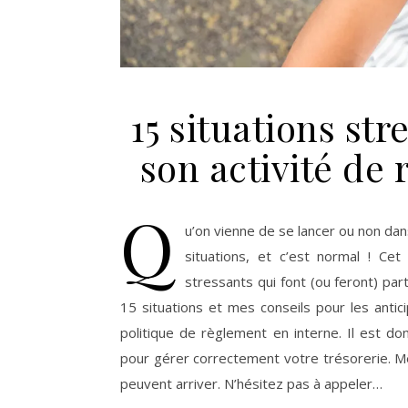
15 situations str
son activité de
Q
u’on vienne de se lancer ou non dans
situations, et c’est normal ! Cet
stressants qui font (ou feront) par
15 situations et mes conseils pour les ant
politique de règlement en interne. Il est 
pour gérer correctement votre trésorerie. Mê
peuvent arriver. N’hésitez pas à appeler…