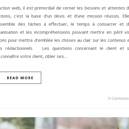
tion web, il est primordial de cerner les besoins et attentes 
ions, c’est la base d’un devis et d’une mission réussis. Ell
ensemble des tâches à effectuer, le temps à consacrer et 
rganisation et les incompréhensions pouvant mettre en péril v
tions pour mettre d’emblée les choses au clair sur les contenus 
ts rédactionnels. Les questions concernant le client et 
onnaître votre client, cibler ses…
READ MORE
9 Commen